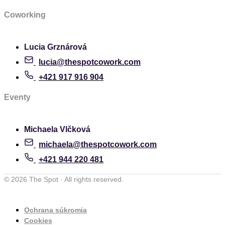
Coworking
Lucia Grznárová
lucia@thespotcowork.com
+421 917 916 904
Eventy
Michaela Vlčková
michaela@thespotcowork.com
+421 944 220 481
© 2026 The Spot · All rights reserved.
Ochrana súkromia
Cookies