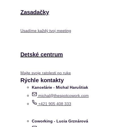
Zasadačky
Usadíme každý tvoj meeting
Detské centrum
Majte svoje ratolesti po ruke
Rýchle kontakty
Kancelárie - Michal Haruštiak
michal@thespotcowork.com
+421 905 408 333
Coworking - Lucia Grznárová