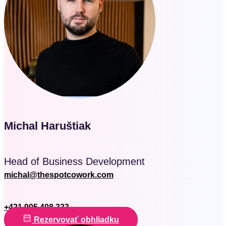
Michal Haruštiak
Head of Business Development
michal@thespotcowork.com
+421 905 408 333
Rezervovať obhliadku