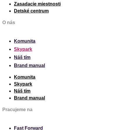
Zasadacie miestnosti
Detské centrum
O nás
Komunita
Skypark
Náš tím
Brand manual
Komunita
Skypark
Náš tím
Brand manual
Pracujeme na
Fast Forward