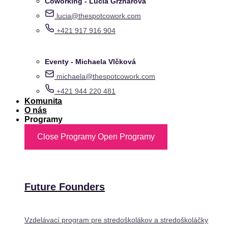
Coworking - Lucia Grznárová
lucia@thespotcowork.com
+421 917 916 904
Eventy - Michaela Vlčková
michaela@thespotcowork.com
+421 944 220 481
Komunita
O nás
Programy
Close Programy
Open Programy
Future Founders
Vzdelávací program pre stredoškolákov a stredoškoláčky