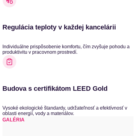
Regulácia teploty v každej kancelárii
Individuálne prispôsobenie komfortu, čím zvyšuje pohodu a
produktivitu v pracovnom prostredí.
Budova s certifikátom LEED Gold
Vysoké ekologické štandardy, udržateľnosť a efektívnosť v
oblasti energií, vody a materiálov.
GALÉRIA