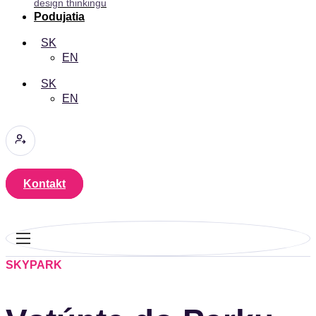
design thinkingu
Podujatia
SK
EN
SK
EN
Kontakt
SKYPARK