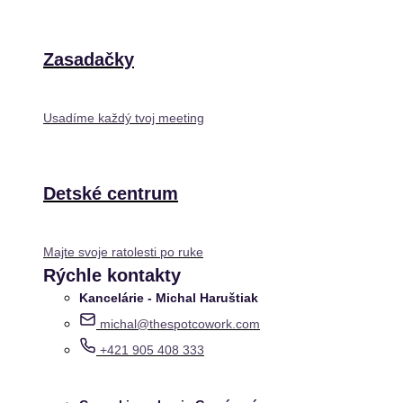
Zasadačky
Usadíme každý tvoj meeting
Detské centrum
Majte svoje ratolesti po ruke
Rýchle kontakty
Kancelárie - Michal Haruštiak
michal@thespotcowork.com
+421 905 408 333