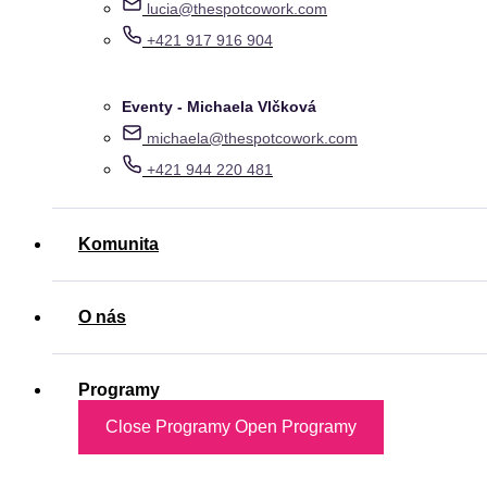
lucia@thespotcowork.com
+421 917 916 904
Eventy - Michaela Vlčková
michaela@thespotcowork.com
+421 944 220 481
Komunita
O nás
Programy
Close Programy
Open Programy