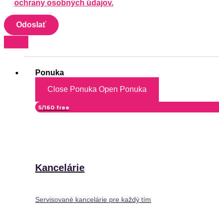
ochrany osobných údajov.
Odoslať
Ponuka
Close Ponuka
Open Ponuka
5/160 free
Kancelárie
Servisované kancelárie pre každý tím