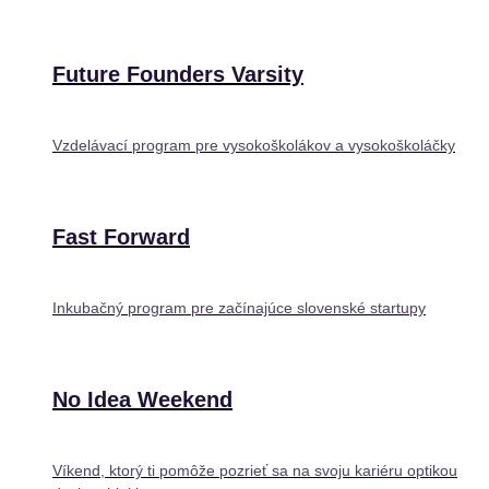
Future Founders Varsity
Vzdelávací program pre vysokoškolákov a vysokoškoláčky
Fast Forward
Inkubačný program pre začínajúce slovenské startupy
No Idea Weekend
Víkend, ktorý ti pomôže pozrieť sa na svoju kariéru optikou