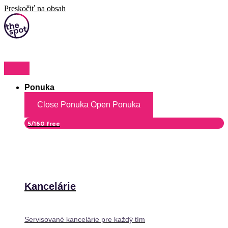
Preskočiť na obsah
Ponuka
Close Ponuka
Open Ponuka
5/160 free
Kancelárie
Servisované kancelárie pre každý tím