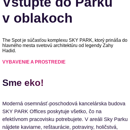
Vstúpte do Parku
v oblakoch
The Spot je súčasťou komplexu SKY PARK, ktorý prináša do
hlavného mesta svetovú architektúru od legendy Zahy
Hadid.
VYBAVENIE A PROSTREDIE
Sme eko!
Moderná osemnásť-poschodová kancelárska budova
SKY PARK Offices poskytuje všetko, čo na
efektívnom pracovisku potrebujete. V areáli Sky Parku
nájdete kaviarne, reštaurácie, potraviny, holičstvá,