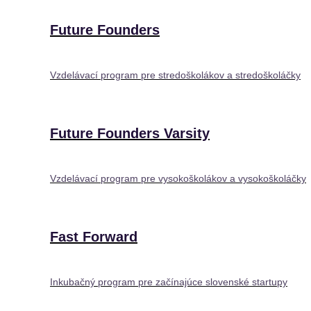
Future Founders
Vzdelávací program pre stredoškolákov a stredoškoláčky
Future Founders Varsity
Vzdelávací program pre vysokoškolákov a vysokoškoláčky
Fast Forward
Inkubačný program pre začínajúce slovenské startupy