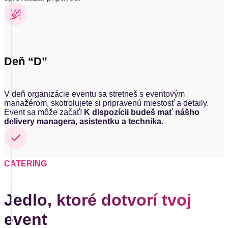
Deň “D”
V deň organizácie eventu sa stretneš s eventovým
manažérom, skotrolujete si pripravenú miestosť a detaily.
Event sa môže začať!
K dispozícii budeš mať nášho
delivery managera, asistentku a technika
.
CATERING
Jedlo, ktoré dotvorí tvoj
event