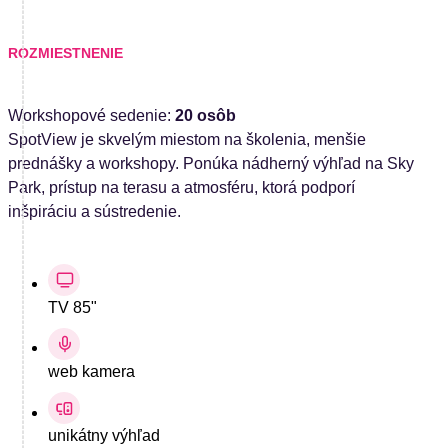
ROZMIESTNENIE
Workshopové sedenie:
20 osôb
SpotView je skvelým miestom na školenia, menšie
prednášky a workshopy. Ponúka nádherný výhľad na Sky
Park, prístup na terasu a atmosféru, ktorá podporí
inšpiráciu a sústredenie.
TV 85"
web kamera
unikátny výhľad