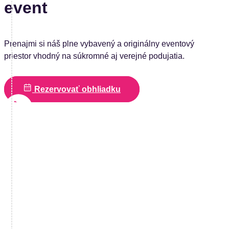
event
Prenajmi si náš plne vybavený a originálny eventový
priestor vhodný na súkromné aj verejné podujatia.
Rezervovať obhliadku