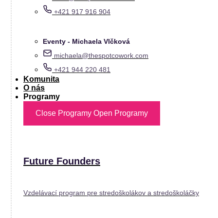
+421 917 916 904
Eventy - Michaela Vlčková
michaela@thespotcowork.com
+421 944 220 481
Komunita
O nás
Programy
Close Programy
Open Programy
Future Founders
Vzdelávací program pre stredoškolákov a stredoškoláčky