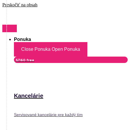
Preskočiť na obsah
Ponuka
Close Ponuka
Open Ponuka
5/160 free
Kancelárie
Servisované kancelárie pre každý tím