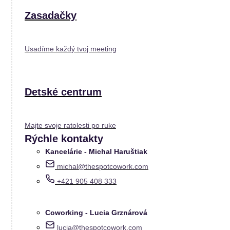
Zasadačky
Usadíme každý tvoj meeting
Detské centrum
Majte svoje ratolesti po ruke
Rýchle kontakty
Kancelárie - Michal Haruštiak
michal@thespotcowork.com
+421 905 408 333
Coworking - Lucia Grznárová
lucia@thespotcowork.com