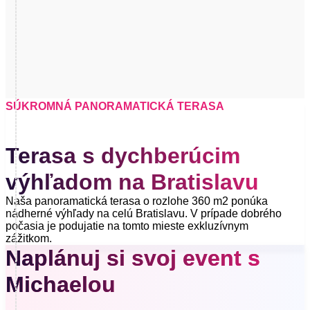
SÚKROMNÁ PANORAMATICKÁ TERASA
Terasa s dychberúcim
výhľadom na Bratislavu​
Naša panoramatická terasa o rozlohe 360 m2 ponúka
nádherné výhľady na celú Bratislavu. V prípade dobrého
počasia je podujatie na tomto mieste exkluzívnym
zážitkom.
Naplánuj si svoj event s
Michaelou