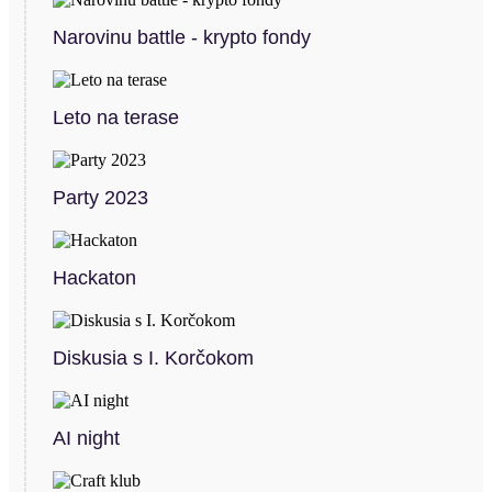
Narovinu battle - krypto fondy
Leto na terase
Party 2023
Hackaton
Diskusia s I. Korčokom
AI night