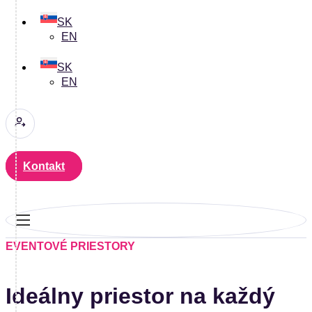
SK
EN
SK
EN
Kontakt
EVENTOVÉ PRIESTORY
Ideálny priestor na každý