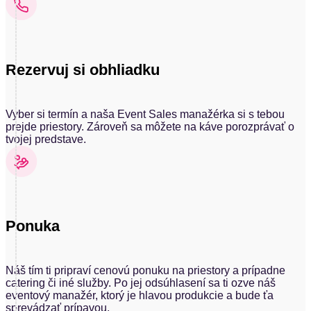
Rezervuj si obhliadku
Vyber si termín a naša Event Sales manažérka si s tebou
prejde priestory. Zároveň sa môžete na káve porozprávať o
tvojej predstave.
Ponuka
Náš tím ti pripraví cenovú ponuku na priestory a prípadne
catering či iné služby. Po jej odsúhlasení sa ti ozve náš
eventový manažér, ktorý je hlavou produkcie a bude ťa
sprevádzať prípavou.