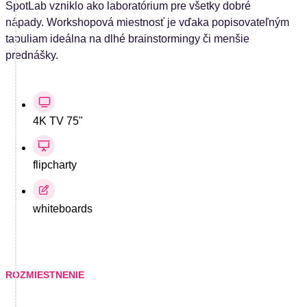
SpotLab vzniklo ako laboratórium pre všetky dobré
nápady. Workshopová miestnosť je vďaka popisovateľným
tabuliam ideálna na dlhé brainstormingy či menšie
prednášky.
4K TV 75"
flipcharty
whiteboards
ROZMIESTNENIE