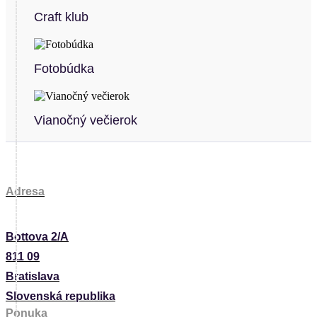
Craft klub
Fotobúdka
Vianočný večierok
Adresa
Bottova 2/A
811 09
Bratislava
Slovenská republika
Ponuka