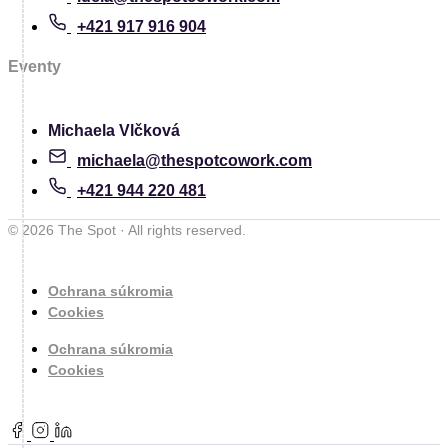
+421 917 916 904
Eventy
Michaela Vlčková
michaela@thespotcowork.com
+421 944 220 481
© 2026 The Spot · All rights reserved.
Ochrana súkromia
Cookies
Ochrana súkromia
Cookies