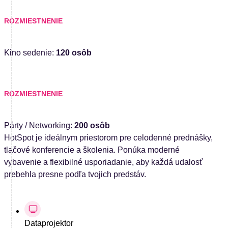
ROZMIESTNENIE
Kino sedenie:
120 osôb
ROZMIESTNENIE
Párty / Networking:
200 osôb
HotSpot je ideálnym priestorom pre celodenné prednášky,
tlačové konferencie a školenia. Ponúka moderné
vybavenie a flexibilné usporiadanie, aby každá udalosť
prebehla presne podľa tvojich predstáv.
Dataprojektor