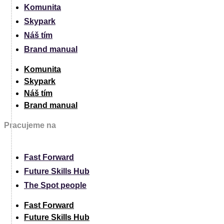
Komunita
Skypark
Náš tím
Brand manual
Komunita
Skypark
Náš tím
Brand manual
Pracujeme na
Fast Forward
Future Skills Hub
The Spot people
Fast Forward
Future Skills Hub