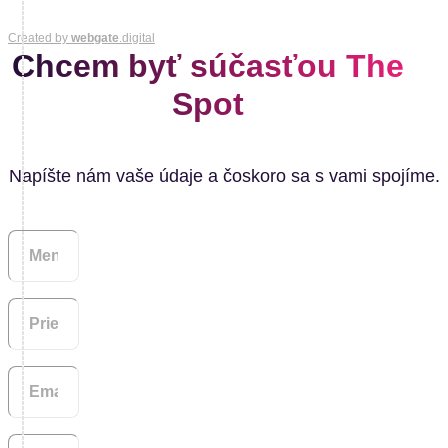
Created by
webgate
.digital
Chcem byť súčasťou The
Spot
Napíšte nám vaše údaje a čoskoro sa s vami spojíme.